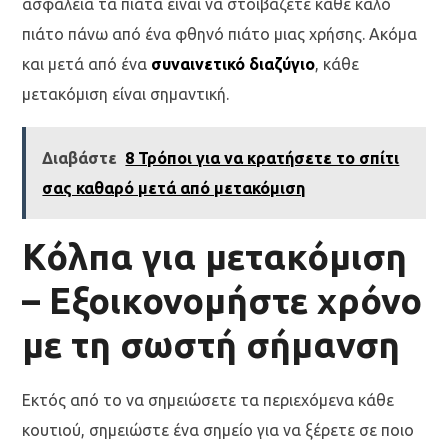
ασφάλεια τα πιάτα είναι να στοιβάζετε κάθε καλό
πιάτο πάνω από ένα φθηνό πιάτο μιας χρήσης. Ακόμα
και μετά από ένα
συναινετικό διαζύγιο
, κάθε
μετακόμιση είναι σημαντική.
Διαβάστε
8 Τρόποι για να κρατήσετε το σπίτι
σας καθαρό μετά από μετακόμιση
Κόλπα για μετακόμιση
– Εξοικονομήστε χρόνο
με τη σωστή σήμανση
Εκτός από το να σημειώσετε τα περιεχόμενα κάθε
κουτιού, σημειώστε ένα σημείο για να ξέρετε σε ποιο