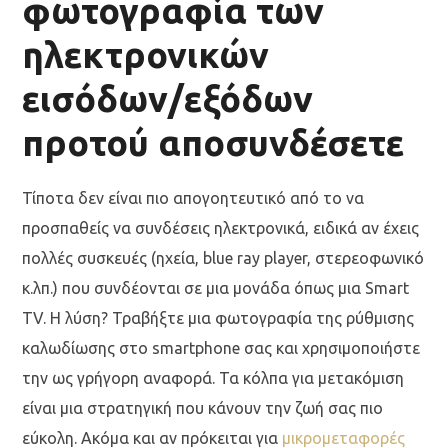
φωτογραφία των
ηλεκτρονικών
εισόδων/εξόδων
προτού αποσυνδέσετε
Τίποτα δεν είναι πιο απογοητευτικό από το να
προσπαθείς να συνδέσεις ηλεκτρονικά, ειδικά αν έχεις
πολλές συσκευές (ηχεία, blue ray player, στερεοφωνικό
κ.λπ.) που συνδέονται σε μια μονάδα όπως μια Smart
TV. Η λύση? Τραβήξτε μια φωτογραφία της ρύθμισης
καλωδίωσης στο smartphone σας και χρησιμοποιήστε
την ως γρήγορη αναφορά. Τα κόλπα για μετακόμιση
είναι μια στρατηγική που κάνουν την ζωή σας πιο
εύκολη. Ακόμα και αν πρόκειται για
μικρομεταφορές