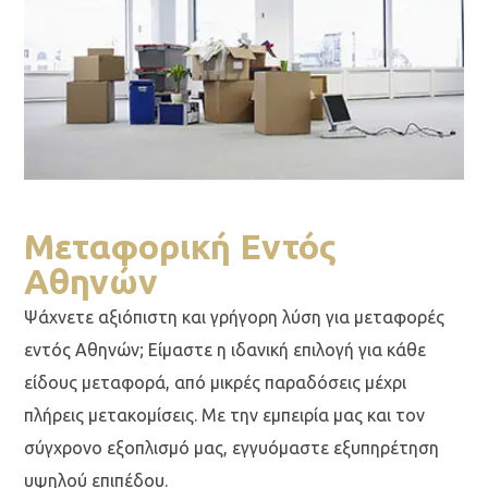
Μεταφορική Εντός
Αθηνών
Ψάχνετε αξιόπιστη και γρήγορη λύση για μεταφορές
εντός Αθηνών; Είμαστε η ιδανική επιλογή για κάθε
είδους μεταφορά, από μικρές παραδόσεις μέχρι
πλήρεις μετακομίσεις. Με την εμπειρία μας και τον
σύγχρονο εξοπλισμό μας, εγγυόμαστε εξυπηρέτηση
υψηλού επιπέδου.