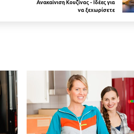
Ανακαίνιση Κουζίνας - Ιδέες για
να ξεχωρίσετε