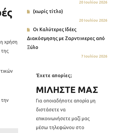
20 Ιουλίου 2026
ρές
(χωρίς τίτλο)
20 Ιουλίου 2026
Οι Καλύτερες Ιδέες
Διακόσμησης με Ζαρντινιερες από
 η χρήση
Ξύλο
 της
7 Ιουλίου 2026
στικών
Έχετε απορίες;
ΜΙΛΗΣΤΕ ΜΑΣ
 την
Για οποιαδήποτε απορία μη
διστάσετε να
επικοινωνήσετε μαζί μας
μέσω τηλεφώνου στο