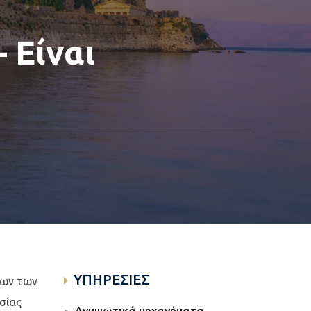
 Είναι
ΥΠΗΡΕΣΙΕΣ
νων των
σίας