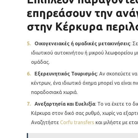
επηρεάσουν την ανάγ
στην Κέρκυρα περιλ
Οικογενειακές ή ομαδικές μετακινήσεις
: Σ
ιδιωτικού αυτοκινήτου ή μικρού λεωφορείου μ
ομάδας.
Εξερευνητικός Τουρισμός
: Αν σκοπεύετε ν
κέντρων, ένα ιδιωτικό όχημα μπορεί να είναι 
παραδοσιακά χωριά.
Ανεξαρτησία και Ευελιξία
: Το να έχετε το 
Κέρκυρα στον δικό σας ρυθμό, χωρίς να εξα
Αναζητήστε
Corfu transfers
και μιλήστε με εται