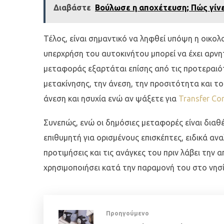
Διαβάστε
Βούλωσε η αποχέτευση; Πώς γίνε
Τέλος, είναι σημαντικό να ληφθεί υπόψη η οικολ
υπερχρήση του αυτοκινήτου μπορεί να έχει αρνητ
μεταφοράς εξαρτάται επίσης από τις προτεραιότ
μετακίνησης, την άνεση, την προσιτότητα και τ
άνεση και ησυχία ενώ αν ψάξετε για
Transfer Cor
Συνεπώς, ενώ οι δημόσιες μεταφορές είναι διαθέ
επιθυμητή για ορισμένους επισκέπτες, ειδικά α
προτιμήσεις και τις ανάγκες του πριν λάβει τη
χρησιμοποιήσει κατά την παραμονή του στο νησί
Προηγούμενο