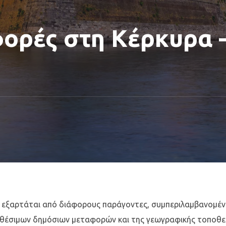
φορές στη Κέρκυρα –
ρα εξαρτάται από διάφορους παράγοντες, συμπεριλαμβανομέ
αθέσιμων δημόσιων μεταφορών και της γεωγραφικής τοποθε