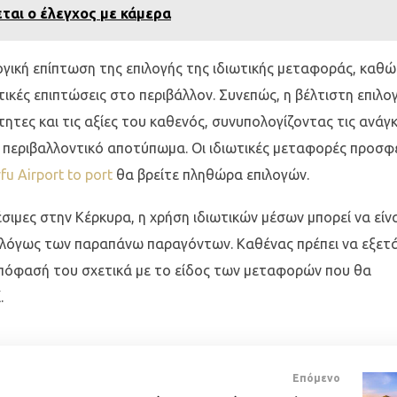
ται ο έλεγχος με κάμερα
ογική επίπτωση της επιλογής της ιδιωτικής μεταφοράς, καθώ
ικές επιπτώσεις στο περιβάλλον. Συνεπώς, η βέλτιστη επιλο
ητες και τις αξίες του καθενός, συνυπολογίζοντας τις ανάγ
ο περιβαλλοντικό αποτύπωμα. Οι ιδιωτικές μεταφορές προσ
fu Airport to port
θα βρείτε πληθώρα επιλογών.
σιμες στην Κέρκυρα, η χρήση ιδιωτικών μέσων μπορεί να είν
ναλόγως των παραπάνω παραγόντων. Καθένας πρέπει να εξετά
ν απόφασή του σχετικά με το είδος των μεταφορών που θα
.
Επόμενο