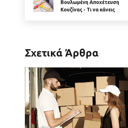
Βουλωμένη Αποχέτευση
Κουζίνας - Τι να κάνεις
Σχετικά Άρθρα