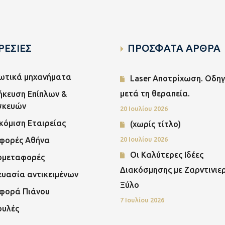
ΡΕΣΙΕΣ
ΠΡΟΣΦΑΤΑ ΑΡΘΡΑ
ωτικά μηχανήματα
Laser Αποτρίχωση. Οδηγ
μετά τη θεραπεία.
ήκευση Επίπλων &
σκευών
20 Ιουλίου 2026
όμιση Εταιρείας
(χωρίς τίτλο)
φορές Αθήνα
20 Ιουλίου 2026
Οι Καλύτερες Ιδέες
ομεταφορές
Διακόσμησης με Ζαρντινιε
υασία αντικειμένων
Ξύλο
φορά Πιάνου
7 Ιουλίου 2026
ουλές