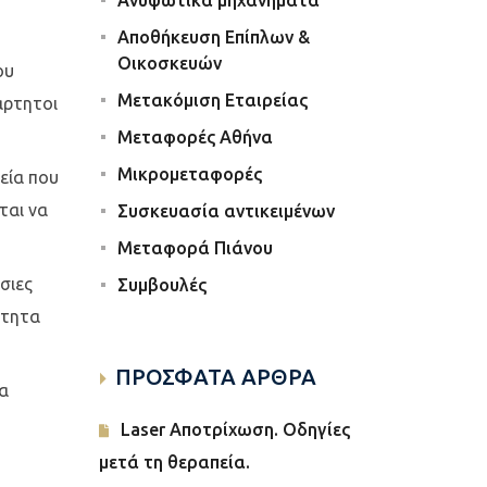
Ανυψωτικά μηχανήματα
Αποθήκευση Επίπλων &
Οικοσκευών
ου
Μετακόμιση Εταιρείας
άρτητοι
Μεταφορές Αθήνα
Μικρομεταφορές
εία που
ται να
Συσκευασία αντικειμένων
Μεταφορά Πιάνου
σιες
Συμβουλές
ότητα
ΠΡΟΣΦΑΤΑ ΑΡΘΡΑ
να
Laser Αποτρίχωση. Οδηγίες
μετά τη θεραπεία.