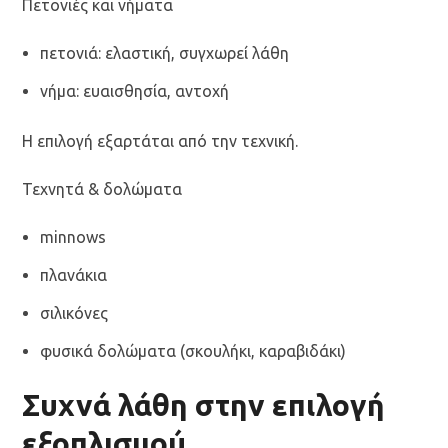
Πετονιές και νήματα
πετονιά: ελαστική, συγχωρεί λάθη
νήμα: ευαισθησία, αντοχή
Η επιλογή εξαρτάται από την τεχνική.
Τεχνητά & δολώματα
minnows
πλανάκια
σιλικόνες
φυσικά δολώματα (σκουλήκι, καραβιδάκι)
Συχνά λάθη στην επιλογή
εξοπλισμού