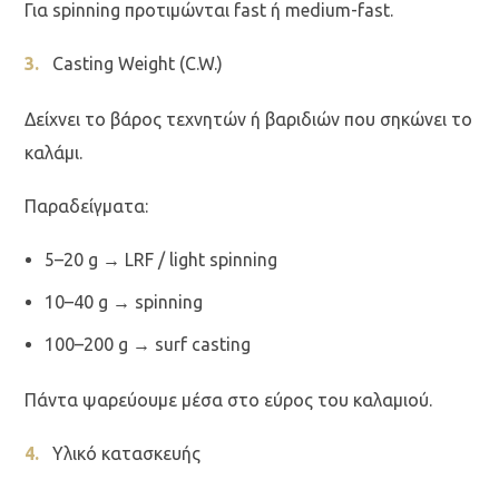
Για spinning προτιμώνται fast ή medium-fast.
Casting Weight (C.W.)
Δείχνει το βάρος τεχνητών ή βαριδιών που σηκώνει το
καλάμι.
Παραδείγματα:
5–20 g → LRF / light spinning
10–40 g → spinning
100–200 g → surf casting
Πάντα ψαρεύουμε μέσα στο εύρος του καλαμιού.
Υλικό κατασκευής