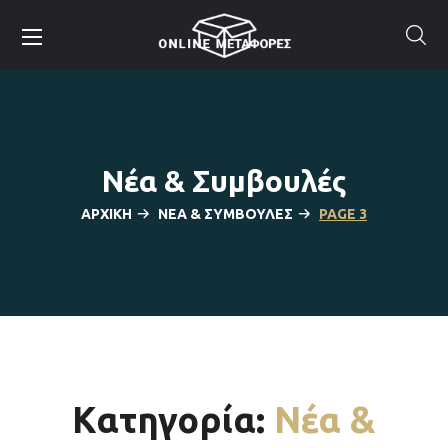
Νέα & Συμβουλές
ΑΡΧΙΚΉ
ΝΈΑ & ΣΥΜΒΟΥΛΈΣ
PAGE 3
Κατηγορία:
Νέα &