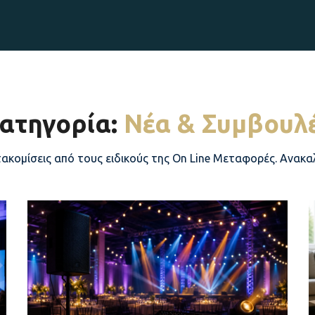
ατηγορία:
Νέα & Συμβουλ
τακομίσεις από τους ειδικούς της On Line Μεταφορές. Ανακ