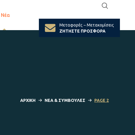
Νέα
Μεταφορές ~ Μετακομίσεις
ΖΗΤΗΣΤΕ ΠΡΟΣΦΟΡΑ
ΑΡΧΙΚΉ
ΝΈΑ & ΣΥΜΒΟΥΛΈΣ
PAGE 2