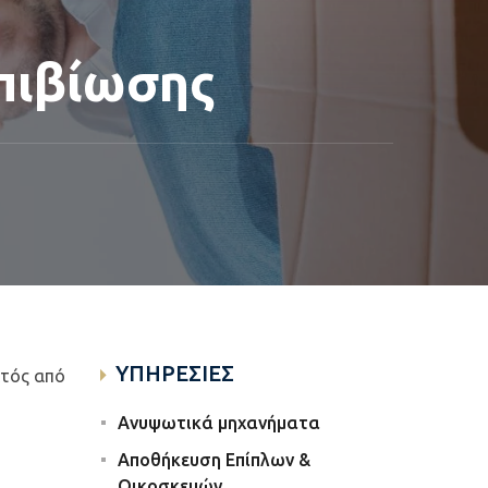
πιβίωσης
ΥΠΗΡΕΣΙΕΣ
κτός από
Ανυψωτικά μηχανήματα
Αποθήκευση Επίπλων &
Οικοσκευών