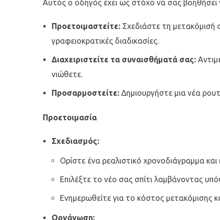
Αυτός ο οδηγός έχει ως στόχο να σας βοηθήσει 
Προετοιμαστείτε:
Σχεδιάστε τη μετακόμισή 
γραφειοκρατικές διαδικασίες.
Διαχειριστείτε τα συναισθήματά σας:
Αντιμ
νιώθετε.
Προσαρμοστείτε:
Δημιουργήστε μια νέα ρουτί
Προετοιμασία
Σχεδιασμός:
Ορίστε ένα ρεαλιστικό χρονοδιάγραμμα και
Επιλέξτε το νέο σας σπίτι λαμβάνοντας υπό
Ενημερωθείτε για το κόστος μετακόμισης και
Οργάνωση: