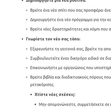
Δημιουργήστε μια νέα ρουτίνα:
Βρείτε ένα νέο σπίτι που σας προσφέρει άνε
Δημιουργήστε ένα νέο πρόγραμμα για την κ
Βρείτε νέες δραστηριότητες και χόμπι που σ
Γνωρίστε τον νέο σας τόπο:
Εξερευνήστε τη γειτονιά σας, βρείτε τα απ
Συμβουλευτείτε έναν δικηγόρο ειδικό σε δια
Επικοινωνήστε με οργανώσεις που υποστηρίζ
Βρείτε βιβλία και διαδικτυακούς πόρους πο
μετακόμισης.
Χτίστε νέες σχέσεις:
Μην απομονώνεστε, συμμετάσχετε σε κ