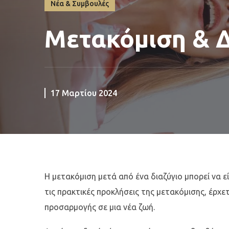
Νέα & Συμβουλές
Μετακόμιση & Δ
17 Μαρτίου 2024
Η μετακόμιση μετά από ένα διαζύγιο μπορεί να ε
τις πρακτικές προκλήσεις της μετακόμισης, έρχε
προσαρμογής σε μια νέα ζωή.