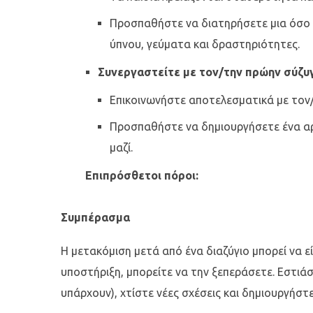
Προσπαθήστε να διατηρήσετε μια όσο 
ύπνου, γεύματα και δραστηριότητες.
Συνεργαστείτε με τον/την πρώην σύζυ
Επικοινωνήστε αποτελεσματικά με τον
Προσπαθήστε να δημιουργήσετε ένα αρμο
μαζί.
Επιπρόσθετοι πόροι:
Συμπέρασμα
Η μετακόμιση μετά από ένα διαζύγιο μπορεί να ε
υποστήριξη, μπορείτε να την ξεπεράσετε. Εστιά
υπάρχουν), χτίστε νέες σχέσεις και δημιουργήστε