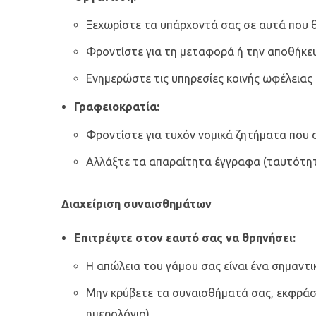
Ξεχωρίστε τα υπάρχοντά σας σε αυτά που θ
Φροντίστε για τη μεταφορά ή την αποθήκευ
Ενημερώστε τις υπηρεσίες κοινής ωφέλειας κ
Γραφειοκρατία:
Φροντίστε για τυχόν νομικά ζητήματα που σχ
Αλλάξτε τα απαραίτητα έγγραφα (ταυτότητα
Διαχείριση συναισθημάτων
Επιτρέψτε στον εαυτό σας να θρηνήσει:
Η απώλεια του γάμου σας είναι ένα σημαντικ
Μην κρύβετε τα συναισθήματά σας, εκφράστε
ημερολόγιο).