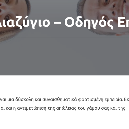
ιαζύγιο – Οδηγός Ε
ίναι μια δύσκολη και συναισθηματικά φορτισμένη εμπειρία. Ε
ται και η αντιμετώπιση της απώλειας του γάμου σας και της