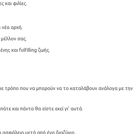
ς και φιλίες.
α νέα αρχή.
 μέλλον σας.
ης και fulfilling ζωής.
 με τρόπο που να μπορούν να το καταλάβουν ανάλογα με την 
άτε και πάντα θα είστε εκεί γι’ αυτά.
ι ασφάλεια μετά από ένα διαζύγιο.