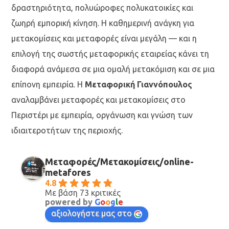
δραστηριότητα, πολυώροφες πολυκατοικίες και
ζωηρή εμπορική κίνηση. Η καθημερινή ανάγκη για
μετακομίσεις και μεταφορές είναι μεγάλη — και η
επιλογή της σωστής μεταφορικής εταιρείας κάνει τη
διαφορά ανάμεσα σε μια ομαλή μετακόμιση και σε μια
επίπονη εμπειρία. Η
Μεταφορική Γιαννόπουλος
αναλαμβάνει μεταφορές και μετακομίσεις στο
Περιστέρι με εμπειρία, οργάνωση και γνώση των
ιδιαιτεροτήτων της περιοχής.
Μεταφορές/Μετακομίσεις/online-
metafores
4.8
Με βάση 73 κριτικές
powered by
G
o
o
g
l
e
αξιολογήστε μας στο