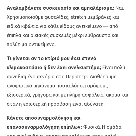
Αναλαμβάνετε συσκευασία και αμπαλάρισμα;
Ναι.
Χρησιμοποιούμε φυσαλίδες, stretch μεμβράνες και
ειδικά κιβώτια για κάθε είδους αντικείμενο — από
έπιπλα και οικιακές συσκευές μέχρι εύθραυστα και
πολύτιμα αντικείμενα.
Τι γίνεται αν το κτίριό μου έχει στενό
κλιμακοστάσιο ή δεν έχει ανελκυστήρα;
Είναι πολύ
συνηθισμένο σενάριο στο Περιστέρι. Διαθέτουμε
ανυψωτικό μηχάνημα που καλύπτει ορόφους
εξωτερικά, γρήγορα και με πλήρη ασφάλεια, ακόμα και
όταν η εσωτερική πρόσβαση είναι αδύνατη.
Κάνετε αποσυναρμολόγηση και
επανασυναρμολόγηση επίπλων;
Φυσικά. Η ομάδα
μας αναλαμβάνει αποσυναρμολόγηση στον παλιό