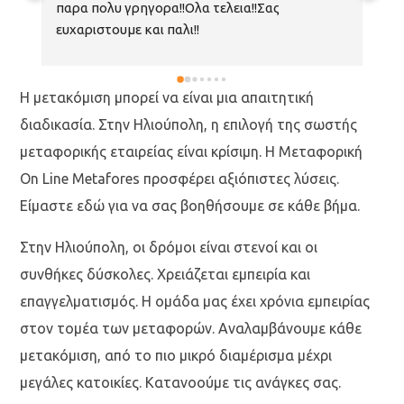
παρα πολυ γρηγορα!!Ολα τελεια!!Σας 
με
ευχαριστουμε και παλι!!
γρ
ευ
Η μετακόμιση μπορεί να είναι μια απαιτητική
διαδικασία. Στην Ηλιούπολη, η επιλογή της σωστής
μεταφορικής εταιρείας είναι κρίσιμη. Η Μεταφορική
On Line Metafores προσφέρει αξιόπιστες λύσεις.
Είμαστε εδώ για να σας βοηθήσουμε σε κάθε βήμα.
Στην Ηλιούπολη, οι δρόμοι είναι στενοί και οι
συνθήκες δύσκολες. Χρειάζεται εμπειρία και
επαγγελματισμός. Η ομάδα μας έχει χρόνια εμπειρίας
στον τομέα των μεταφορών. Αναλαμβάνουμε κάθε
μετακόμιση, από το πιο μικρό διαμέρισμα μέχρι
μεγάλες κατοικίες. Κατανοούμε τις ανάγκες σας.