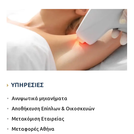
ΥΠΗΡΕΣΙΕΣ
Υπηρεσίες
Ανυψωτικά μηχανήματα
20 Ιουλίου 2026
Αποθήκευση Επίπλων & Οικοσκευών
Ερωτήσεις που γίνονται συχνά για Laser
Μετακόμιση Εταιρείας
Αποτρίχωση: Όλες οι Απαντήσεις που
Μεταφορές Αθήνα