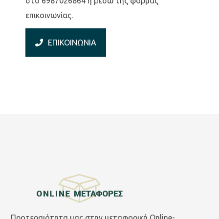
στο 6987026864 ή μέσω της φόρμας
επικοινωνίας.
ΕΠΙΚΟΙΝΩΝΙΑ
Προτεραιότητα μας στην μεταφορική Online-